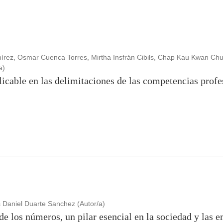
mírez, Osmar Cuenca Torres, Mirtha Insfrán Cibils, Chap Kau Kwan Ch
a)
licable en las delimitaciones de las competencias profes
Daniel Duarte Sanchez (Autor/a)
de los números, un pilar esencial en la sociedad y las 