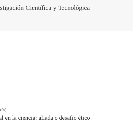
stigación Científica y Tecnológica
r/a)
al en la ciencia: aliada o desafío ético