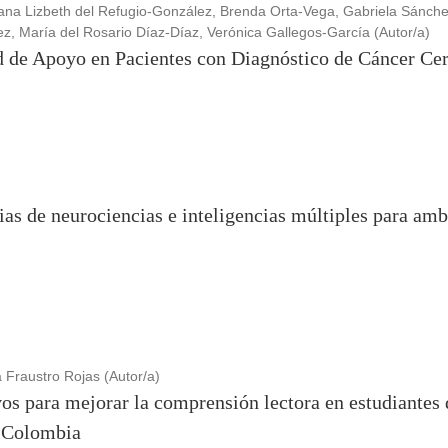
na Lizbeth del Refugio-González, Brenda Orta-Vega, Gabriela Sánche
, María del Rosario Díaz-Díaz, Verónica Gallegos-García (Autor/a)
ed de Apoyo en Pacientes con Diagnóstico de Cáncer Ce
ias de neurociencias e inteligencias múltiples para amb
 Fraustro Rojas (Autor/a)
vos para mejorar la comprensión lectora en estudiantes
e Colombia