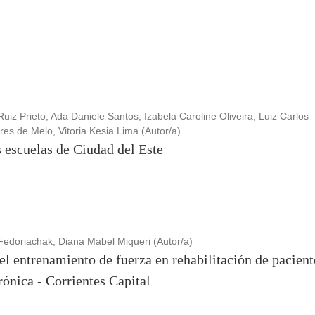
uiz Prieto, Ada Daniele Santos, Izabela Caroline Oliveira, Luiz Carlos
res de Melo, Vitoria Kesia Lima (Autor/a)
 escuelas de Ciudad del Este
 Fedoriachak, Diana Mabel Miqueri (Autor/a)
el entrenamiento de fuerza en rehabilitación de pacie
ónica - Corrientes Capital