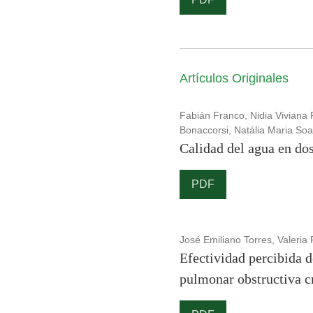
Artículos Originales
Fabián Franco, Nidia Viviana R
Bonaccorsi, Natália Maria Soa
Calidad del agua en dos
PDF
José Emiliano Torres, Valeria
Efectividad percibida d
pulmonar obstructiva cr