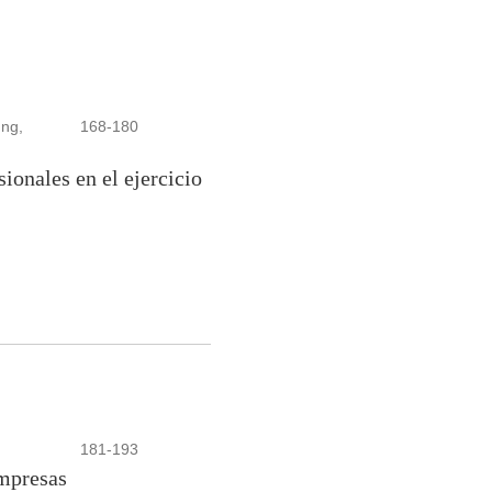
ung,
168-180
ionales en el ejercicio
181-193
empresas