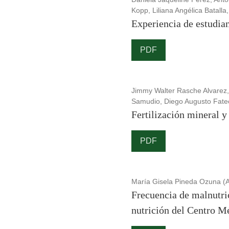
Kopp, Liliana Angélica Batall
Experiencia de estudia
PDF
Jimmy Walter Rasche Alvarez,
Samudio, Diego Augusto Fatec
Fertilización mineral y 
PDF
María Gisela Pineda Ozuna (A
Frecuencia de malnutri
nutrición del Centro M