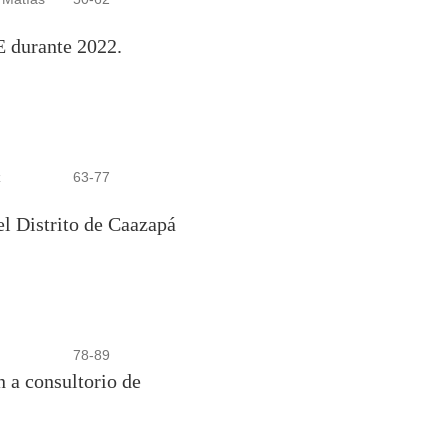
E durante 2022.
z
63-77
 el Distrito de Caazapá
78-89
 a consultorio de