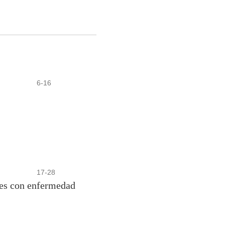
6-16
17-28
ntes con enfermedad