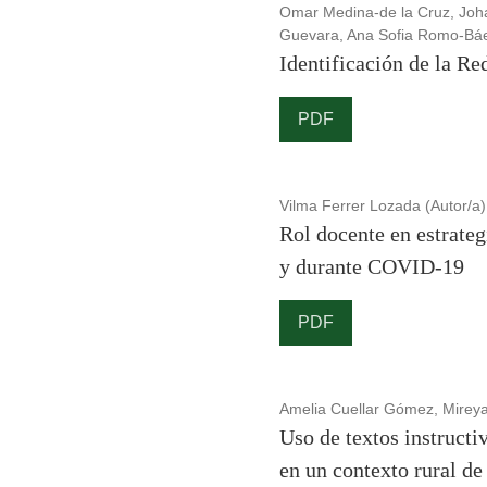
Omar Medina-de la Cruz, Joha
Guevara, Ana Sofia Romo-Báez
Identificación de la R
PDF
Vilma Ferrer Lozada (Autor/a)
Rol docente en estrateg
y durante COVID-19
PDF
Amelia Cuellar Gómez, Mireya
Uso de textos instructi
en un contexto rural d