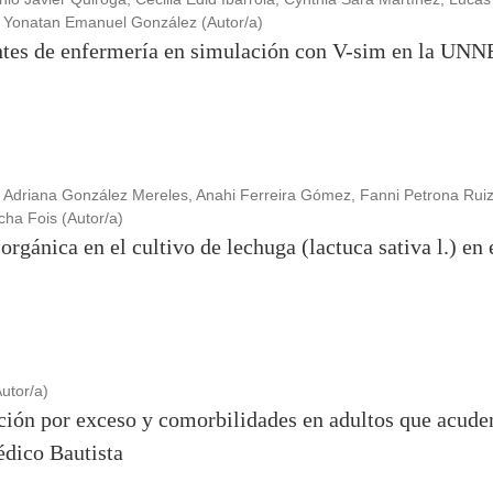
a, Yonatan Emanuel González (Autor/a)
ntes de enfermería en simulación con V-sim en la UNN
 Adriana González Mereles, Anahi Ferreira Gómez, Fanni Petrona Rui
ha Fois (Autor/a)
orgánica en el cultivo de lechuga (lactuca sativa l.) en
utor/a)
ción por exceso y comorbilidades en adultos que acuden
édico Bautista