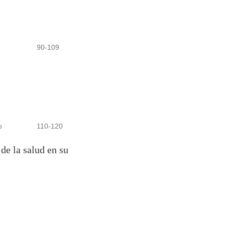
90-109
o
110-120
de la salud en su