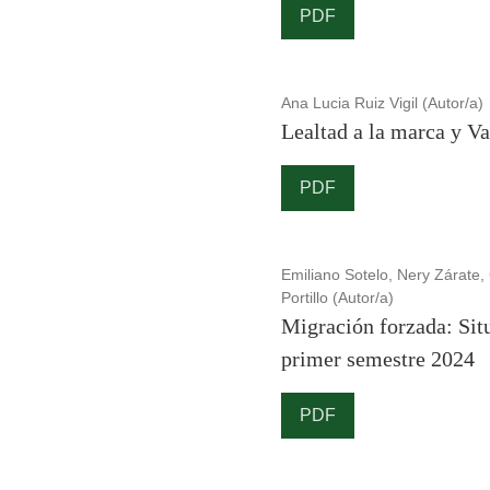
PDF
Ana Lucia Ruiz Vigil (Autor/a)
Lealtad a la marca y V
PDF
Emiliano Sotelo, Nery Zárate,
Portillo (Autor/a)
Migración forzada: Situ
primer semestre 2024
PDF