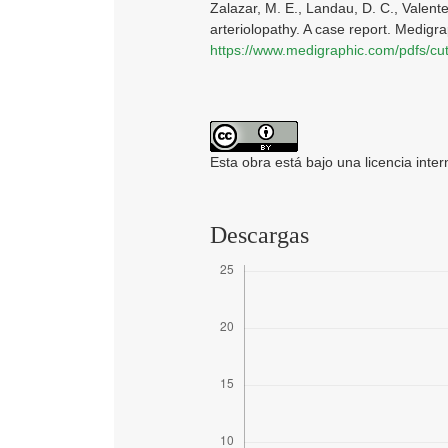
Zalazar, M. E., Landau, D. C., Valente
arteriolopathy. A case report. Medig
https://www.medigraphic.com/pdfs/c
Esta obra está bajo una licencia inte
Descargas