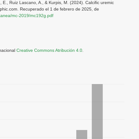
, E., Ruiz Lascano, A., & Kurpis, M. (2024). Calcific uremic
raphic.com. Recuperado el 1 de febrero de 2025, de
utanea/mc-2019/mc192g.pdf
rnacional
Creative Commons Atribución 4.0
.