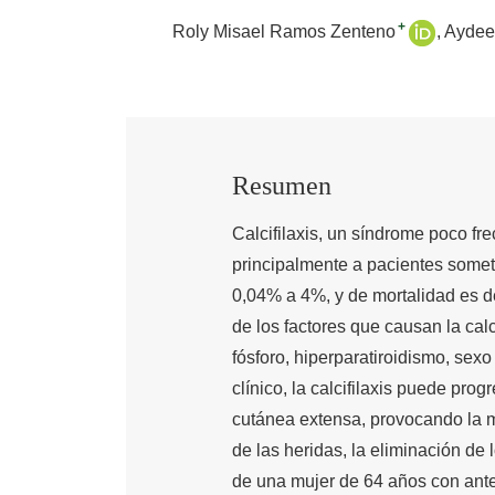
+
Roly Misael Ramos Zenteno
Aydee
Resumen
Calcifilaxis, un síndrome poco fr
principalmente a pacientes someti
0,04% a 4%, y de mortalidad es d
de los factores que causan la cal
fósforo, hiperparatiroidismo, sex
clínico, la calcifilaxis puede pr
cutánea extensa, provocando la m
de las heridas, la eliminación de
de una mujer de 64 años con ante