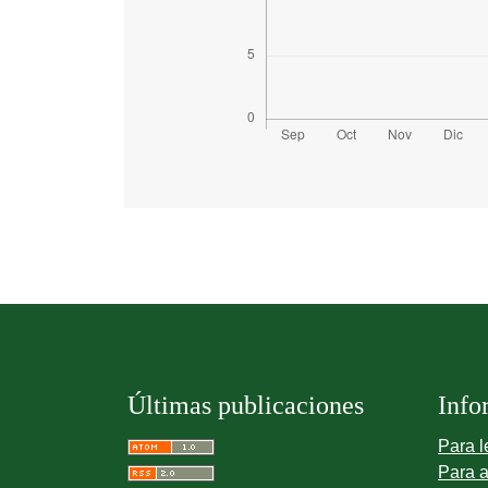
Últimas publicaciones
Info
Para l
Para a