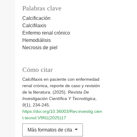
Palabras clave
Calcificación
Calcifilaxis
Enfermo renal crónico
Hemodiálisis
Necrosis de piel
Cómo citar
Calcifilaxis en paciente con enfermedad
renal crónica, reporte de caso y revisión
de la literatura. (2025).
Revista De
Investigación Científica Y Tecnológica
,
9
(1), 234-245.
https://doi.org/10.36003/Rev.investig.cien
t.tecnol.V9N1(2025)17
Más formatos de cita