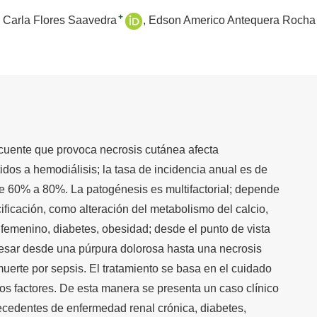
+
 Carla Flores Saavedra
Edson Americo Antequera Rocha
ecuente que provoca necrosis cutánea afecta
dos a hemodiálisis; la tasa de incidencia anual es de
e 60% a 80%. La patogénesis es multifactorial; depende
cificación, como alteración del metabolismo del calcio,
o femenino, diabetes, obesidad; desde el punto de vista
ogresar desde una púrpura dolorosa hasta una necrosis
uerte por sepsis. El tratamiento se basa en el cuidado
 los factores. De esta manera se presenta un caso clínico
cedentes de enfermedad renal crónica, diabetes,