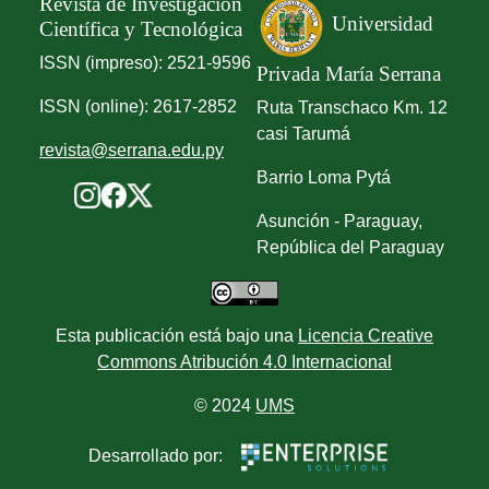
Revista de Investigación
Universidad
Científica y Tecnológica
ISSN (impreso): 2521-9596
Privada María Serrana
ISSN (online): 2617-2852
Ruta Transchaco Km. 12
casi Tarumá
revista@serrana.edu.py
Barrio Loma Pytá
Asunción - Paraguay,
República del Paraguay
Esta publicación está bajo una
Licencia Creative
Commons Atribución 4.0 Internacional
© 2024
UMS
Desarrollado por: