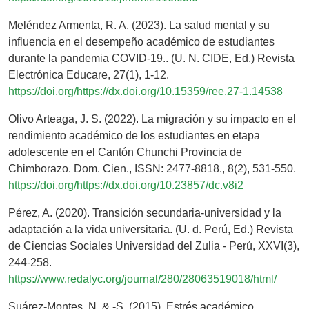
Meléndez Armenta, R. A. (2023). La salud mental y su
influencia en el desempeño académico de estudiantes
durante la pandemia COVID-19.. (U. N. CIDE, Ed.) Revista
Electrónica Educare, 27(1), 1-12.
https://doi.org/https://dx.doi.org/10.15359/ree.27-1.14538
Olivo Arteaga, J. S. (2022). La migración y su impacto en el
rendimiento académico de los estudiantes en etapa
adolescente en el Cantón Chunchi Provincia de
Chimborazo. Dom. Cien., ISSN: 2477-8818., 8(2), 531-550.
https://doi.org/https://dx.doi.org/10.23857/dc.v8i2
Pérez, A. (2020). Transición secundaria-universidad y la
adaptación a la vida universitaria. (U. d. Perú, Ed.) Revista
de Ciencias Sociales Universidad del Zulia - Perú, XXVI(3),
244-258.
https://www.redalyc.org/journal/280/28063519018/html/
Suárez-Montes, N. &.-S. (2015). Estrés académico,