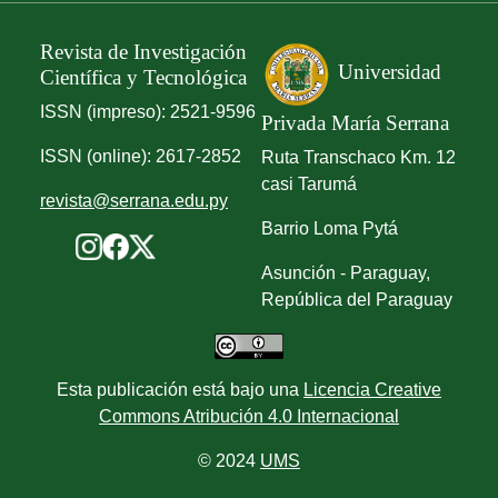
Revista de Investigación
Universidad
Científica y Tecnológica
ISSN (impreso): 2521-9596
Privada María Serrana
ISSN (online): 2617-2852
Ruta Transchaco Km. 12
casi Tarumá
revista@serrana.edu.py
Barrio Loma Pytá
Asunción - Paraguay,
República del Paraguay
Esta publicación está bajo una
Licencia Creative
Commons Atribución 4.0 Internacional
© 2024
UMS