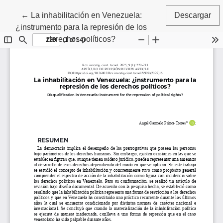
Volver a los detalles del artículo
←
La inhabilitación en Venezuela:
Descargar
¿instrumento para la represión de los
derechos políticos?