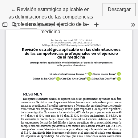
Volver a los detalles del artículo
←
Revisión estratégica aplicable en
Descargar
las delimitaciones de las competencias
profesionales en el ejercicio de la
medicina