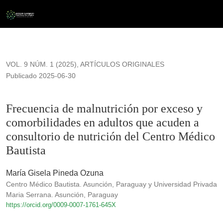
Frecuencia de malnutrición por exceso y comorbilidades en ad
VOL. 9 NÚM. 1 (2025)
,
ARTÍCULOS ORIGINALES
Publicado 2025-06-30
Frecuencia de malnutrición por exceso y
comorbilidades en adultos que acuden a
consultorio de nutrición del Centro Médico
Bautista
María Gisela Pineda Ozuna
Centro Médico Bautista. Asunción, Paraguay y Universidad Privada
Maria Serrana. Asunción, Paraguay
https://orcid.org/0009-0007-1761-645X