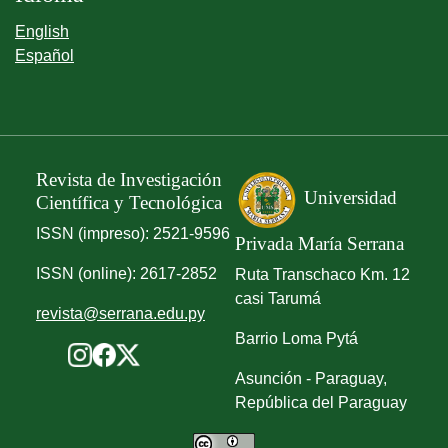
English
Español
Revista de Investigación
Universidad
Científica y Tecnológica
ISSN (impreso): 2521-9596
Privada María Serrana
ISSN (online): 2617-2852
Ruta Transchaco Km. 12
casi Tarumá
revista@serrana.edu.py
Barrio Loma Pytá
Asunción - Paraguay,
República del Paraguay