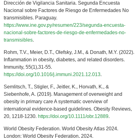
Dirección de Vigilancia Sanitaria. Segunda Encuesta
Nacional sobre Factores de Riesgo de Enfermedades No
transmisibles. Paraguay.
https://www.ine.gov.py/resumen/223/segunda-encuesta-
nacional-sobre-factores-de-riesgo-de-enfermedades-no-
transmisibles
.
Rohm, T.V., Meier, D.T., Olefsky, J.M., & Donath, M.Y. (2022).
Inflammation in obesity, diabetes, and related disorders.
Immunity, 55(1),31-55.
https://doi.org/10.1016/j.immuni.2021.12.013
.
Semlitsch, T., Stigler, F., Jeitler, K., Horvath, K., &
Siebenhofe, A. (2019). Management of overweight and
obesity in primary care A systematic overview of
international evidence-based guidelines. Obesity Reviews,
20, 1218-1230.
https://doi.org/10.1111/obr.12889
.
World Obesity Federation. World Obesity Atlas 2024.
London: World Obesity Federation, 2024.