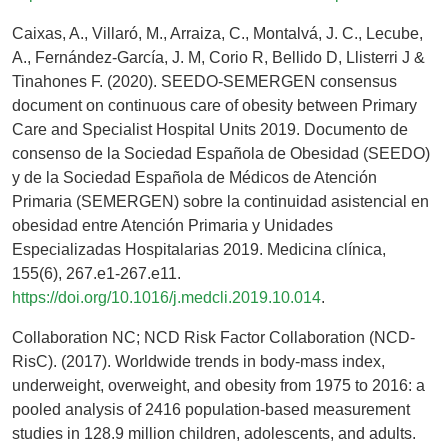
Caixas, A., Villaró, M., Arraiza, C., Montalvá, J. C., Lecube,
A., Fernández-García, J. M, Corio R, Bellido D, Llisterri J &
Tinahones F. (2020). SEEDO-SEMERGEN consensus
document on continuous care of obesity between Primary
Care and Specialist Hospital Units 2019. Documento de
consenso de la Sociedad Española de Obesidad (SEEDO)
y de la Sociedad Española de Médicos de Atención
Primaria (SEMERGEN) sobre la continuidad asistencial en
obesidad entre Atención Primaria y Unidades
Especializadas Hospitalarias 2019. Medicina clínica,
155(6), 267.e1-267.e11.
https://doi.org/10.1016/j.medcli.2019.10.014
.
Collaboration NC; NCD Risk Factor Collaboration (NCD-
RisC). (2017). Worldwide trends in body-mass index,
underweight, overweight, and obesity from 1975 to 2016: a
pooled analysis of 2416 population-based measurement
studies in 128.9 million children, adolescents, and adults.