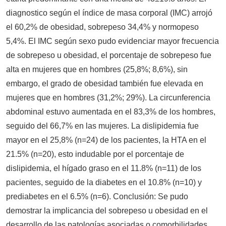
diagnostico según el índice de masa corporal (IMC) arrojó
el 60,2% de obesidad, sobrepeso 34,4% y normopeso
5,4%. El IMC según sexo pudo evidenciar mayor frecuencia
de sobrepeso u obesidad, el porcentaje de sobrepeso fue
alta en mujeres que en hombres (25,8%; 8,6%), sin
embargo, el grado de obesidad también fue elevada en
mujeres que en hombres (31,2%; 29%). La circunferencia
abdominal estuvo aumentada en el 83,3% de los hombres,
seguido del 66,7% en las mujeres. La dislipidemia fue
mayor en el 25,8% (n=24) de los pacientes, la HTA en el
21.5% (n=20), esto indudable por el porcentaje de
dislipidemia, el hígado graso en el 11.8% (n=11) de los
pacientes, seguido de la diabetes en el 10.8% (n=10) y
prediabetes en el 6.5% (n=6). Conclusión: Se pudo
demostrar la implicancia del sobrepeso u obesidad en el
desarrollo de las patologías asociadas o comorbilidades