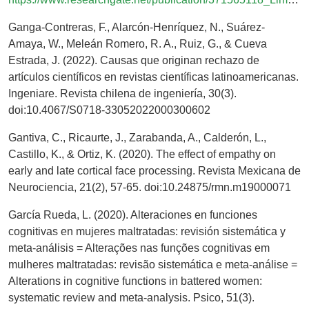
Ganga-Contreras, F., Alarcón-Henríquez, N., Suárez-
Amaya, W., Meleán Romero, R. A., Ruiz, G., & Cueva
Estrada, J. (2022). Causas que originan rechazo de
artículos científicos en revistas científicas latinoamericanas.
Ingeniare. Revista chilena de ingeniería, 30(3).
doi:10.4067/S0718-33052022000300602
Gantiva, C., Ricaurte, J., Zarabanda, A., Calderón, L.,
Castillo, K., & Ortiz, K. (2020). The effect of empathy on
early and late cortical face processing. Revista Mexicana de
Neurociencia, 21(2), 57-65. doi:10.24875/rmn.m19000071
García Rueda, L. (2020). Alteraciones en funciones
cognitivas en mujeres maltratadas: revisión sistemática y
meta-análisis = Alterações nas funções cognitivas em
mulheres maltratadas: revisão sistemática e meta-análise =
Alterations in cognitive functions in battered women:
systematic review and meta-analysis. Psico, 51(3).