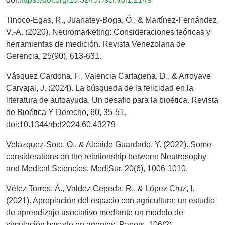
Tinoco-Egas, R., Juanatey-Boga, Ó., & Martínez-Fernández,
V.-A. (2020). Neuromarketing: Consideraciones teóricas y
herramientas de medición. Revista Venezolana de
Gerencia, 25(90), 613-631.
Vásquez Cardona, F., Valencia Cartagena, D., & Arroyave
Carvajal, J. (2024). La búsqueda de la felicidad en la
literatura de autoayuda. Un desafio para la bioética. Revista
de Bioética Y Derecho, 60, 35-51.
doi:10.1344/rbd2024.60.43279
Velázquez-Soto, O., & Alcaide Guardado, Y. (2022). Some
considerations on the relationship between Neutrosophy
and Medical Sciencies. MediSur, 20(6), 1006-1010.
Vélez Torres, Á., Valdez Cepeda, R., & López Cruz, I.
(2021). Apropiación del espacio con agricultura: un estudio
de aprendizaje asociativo mediante un modelo de
simulación basado en agentes. Papers, 106(2).