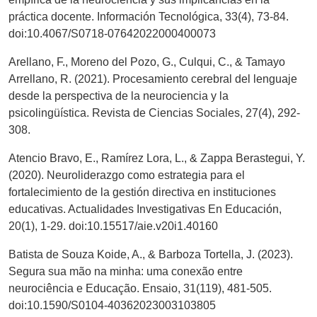
práctica docente. Información Tecnológica, 33(4), 73-84.
doi:10.4067/S0718-07642022000400073
Arellano, F., Moreno del Pozo, G., Culqui, C., & Tamayo
Arrellano, R. (2021). Procesamiento cerebral del lenguaje
desde la perspectiva de la neurociencia y la
psicolingüística. Revista de Ciencias Sociales, 27(4), 292-
308.
Atencio Bravo, E., Ramírez Lora, L., & Zappa Berastegui, Y.
(2020). Neuroliderazgo como estrategia para el
fortalecimiento de la gestión directiva en instituciones
educativas. Actualidades Investigativas En Educación,
20(1), 1-29. doi:10.15517/aie.v20i1.40160
Batista de Souza Koide, A., & Barboza Tortella, J. (2023).
Segura sua mão na minha: uma conexão entre
neurociência e Educação. Ensaio, 31(119), 481-505.
doi:10.1590/S0104-40362023003103805