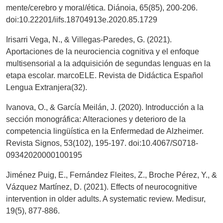
mente/cerebro y moral/ética. Diánoia, 65(85), 200-206.
doi:10.22201/iifs.18704913e.2020.85.1729
Irisarri Vega, N., & Villegas-Paredes, G. (2021).
Aportaciones de la neurociencia cognitiva y el enfoque
multisensorial a la adquisición de segundas lenguas en la
etapa escolar. marcoELE. Revista de Didáctica Español
Lengua Extranjera(32).
Ivanova, O., & García Meilán, J. (2020). Introducción a la
sección monográfica: Alteraciones y deterioro de la
competencia lingüística en la Enfermedad de Alzheimer.
Revista Signos, 53(102), 195-197. doi:10.4067/S0718-
09342020000100195
Jiménez Puig, E., Fernández Fleites, Z., Broche Pérez, Y., &
Vázquez Martínez, D. (2021). Effects of neurocognitive
intervention in older adults. A systematic review. Medisur,
19(5), 877-886.