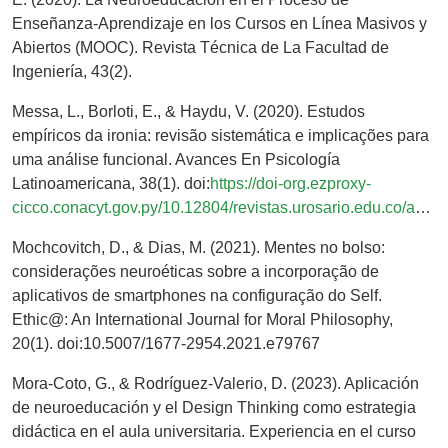
Enseñanza-Aprendizaje en los Cursos en Línea Masivos y
Abiertos (MOOC). Revista Técnica de La Facultad de
Ingeniería, 43(2).
Messa, L., Borloti, E., & Haydu, V. (2020). Estudos
empíricos da ironia: revisão sistemática e implicações para
uma análise funcional. Avances En Psicología
Latinoamericana, 38(1). doi:
https://doi-org.ezproxy-
cicco.conacyt.gov.py/10.12804/revistas.urosario.edu.co/apl/a.6132
Mochcovitch, D., & Dias, M. (2021). Mentes no bolso:
considerações neuroéticas sobre a incorporação de
aplicativos de smartphones na configuração do Self.
Ethic@: An International Journal for Moral Philosophy,
20(1). doi:10.5007/1677-2954.2021.e79767
Mora-Coto, G., & Rodríguez-Valerio, D. (2023). Aplicación
de neuroeducación y el Design Thinking como estrategia
didáctica en el aula universitaria. Experiencia en el curso