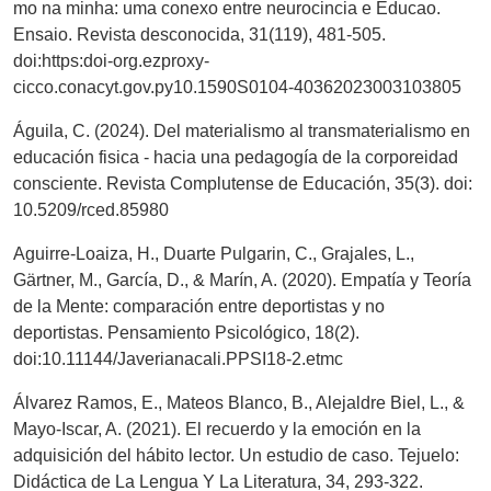
mo na minha: uma conexo entre neurocincia e Educao.
Ensaio. Revista desconocida, 31(119), 481-505.
doi:https:doi-org.ezproxy-
cicco.conacyt.gov.py10.1590S0104-40362023003103805
Águila, C. (2024). Del materialismo al transmaterialismo en
educación fisica - hacia una pedagogía de la corporeidad
consciente. Revista Complutense de Educación, 35(3). doi:
10.5209/rced.85980
Aguirre-Loaiza, H., Duarte Pulgarin, C., Grajales, L.,
Gärtner, M., García, D., & Marín, A. (2020). Empatía y Teoría
de la Mente: comparación entre deportistas y no
deportistas. Pensamiento Psicológico, 18(2).
doi:10.11144/Javerianacali.PPSI18-2.etmc
Álvarez Ramos, E., Mateos Blanco, B., Alejaldre Biel, L., &
Mayo-Iscar, A. (2021). El recuerdo y la emoción en la
adquisición del hábito lector. Un estudio de caso. Tejuelo:
Didáctica de La Lengua Y La Literatura, 34, 293-322.