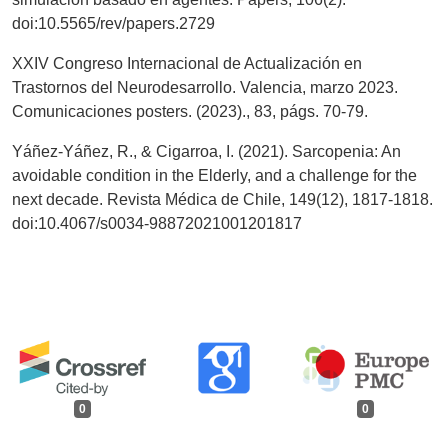
doi:10.5565/rev/papers.2729
XXIV Congreso Internacional de Actualización en
Trastornos del Neurodesarrollo. Valencia, marzo 2023.
Comunicaciones posters. (2023)., 83, págs. 70-79.
Yáñez-Yáñez, R., & Cigarroa, I. (2021). Sarcopenia: An
avoidable condition in the Elderly, and a challenge for the
next decade. Revista Médica de Chile, 149(12), 1817-1818.
doi:10.4067/s0034-98872021001201817
0
0