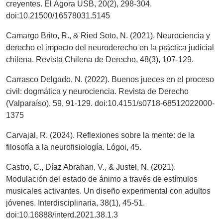
creyentes. El Ágora USB, 20(2), 298-304.
doi:10.21500/16578031.5145
Camargo Brito, R., & Ried Soto, N. (2021). Neurociencia y
derecho el impacto del neuroderecho en la práctica judicial
chilena. Revista Chilena de Derecho, 48(3), 107-129.
Carrasco Delgado, N. (2022). Buenos jueces en el proceso
civil: dogmática y neurociencia. Revista de Derecho
(Valparaíso), 59, 91-129. doi:10.4151/s0718-68512022000-
1375
Carvajal, R. (2024). Reflexiones sobre la mente: de la
filosofía a la neurofisiología. Lógoi, 45.
Castro, C., Díaz Abrahan, V., & Justel, N. (2021).
Modulación del estado de ánimo a través de estímulos
musicales activantes. Un diseño experimental con adultos
jóvenes. Interdisciplinaria, 38(1), 45-51.
doi:10.16888/interd.2021.38.1.3