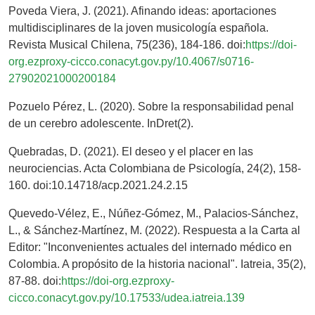
Poveda Viera, J. (2021). Afinando ideas: aportaciones
multidisciplinares de la joven musicología española.
Revista Musical Chilena, 75(236), 184-186. doi:
https://doi-
org.ezproxy-cicco.conacyt.gov.py/10.4067/s0716-
27902021000200184
Pozuelo Pérez, L. (2020). Sobre la responsabilidad penal
de un cerebro adolescente. InDret(2).
Quebradas, D. (2021). El deseo y el placer en las
neurociencias. Acta Colombiana de Psicología, 24(2), 158-
160. doi:10.14718/acp.2021.24.2.15
Quevedo-Vélez, E., Núñez-Gómez, M., Palacios-Sánchez,
L., & Sánchez-Martínez, M. (2022). Respuesta a la Carta al
Editor: "Inconvenientes actuales del internado médico en
Colombia. A propósito de la historia nacional". Iatreia, 35(2),
87-88. doi:
https://doi-org.ezproxy-
cicco.conacyt.gov.py/10.17533/udea.iatreia.139