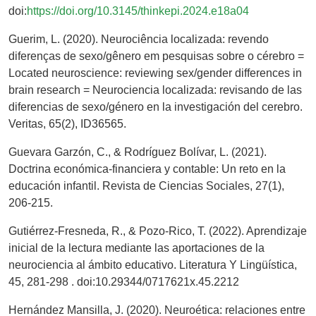
doi:
https://doi.org/10.3145/thinkepi.2024.e18a04
Guerim, L. (2020). Neurociência localizada: revendo
diferenças de sexo/gênero em pesquisas sobre o cérebro =
Located neuroscience: reviewing sex/gender differences in
brain research = Neurociencia localizada: revisando de las
diferencias de sexo/género en la investigación del cerebro.
Veritas, 65(2), ID36565.
Guevara Garzón, C., & Rodríguez Bolívar, L. (2021).
Doctrina económica-financiera y contable: Un reto en la
educación infantil. Revista de Ciencias Sociales, 27(1),
206-215.
Gutiérrez-Fresneda, R., & Pozo-Rico, T. (2022). Aprendizaje
inicial de la lectura mediante las aportaciones de la
neurociencia al ámbito educativo. Literatura Y Lingüística,
45, 281-298 . doi:10.29344/0717621x.45.2212
Hernández Mansilla, J. (2020). Neuroética: relaciones entre