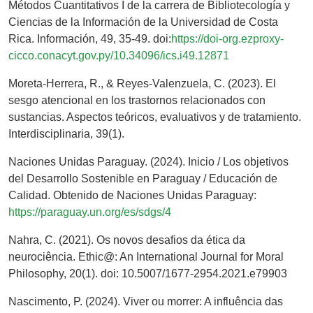
Métodos Cuantitativos I de la carrera de Bibliotecología y
Ciencias de la Información de la Universidad de Costa
Rica. Información, 49, 35-49. doi:
https://doi-org.ezproxy-
cicco.conacyt.gov.py/10.34096/ics.i49.12871
Moreta-Herrera, R., & Reyes-Valenzuela, C. (2023). El
sesgo atencional en los trastornos relacionados con
sustancias. Aspectos teóricos, evaluativos y de tratamiento.
Interdisciplinaria, 39(1).
Naciones Unidas Paraguay. (2024). Inicio / Los objetivos
del Desarrollo Sostenible en Paraguay / Educación de
Calidad. Obtenido de Naciones Unidas Paraguay:
https://paraguay.un.org/es/sdgs/4
Nahra, C. (2021). Os novos desafios da ética da
neurociência. Ethic@: An International Journal for Moral
Philosophy, 20(1). doi: 10.5007/1677-2954.2021.e79903
Nascimento, P. (2024). Viver ou morrer: A influência das