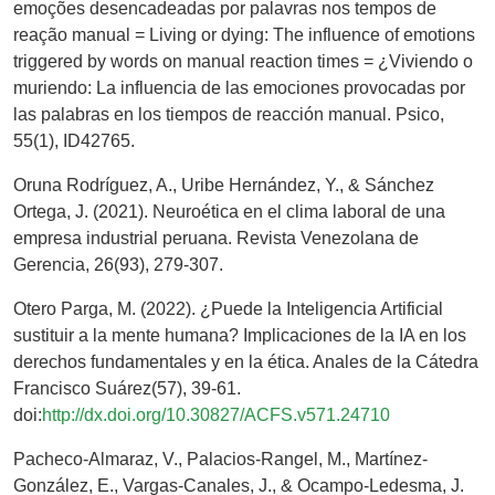
emoções desencadeadas por palavras nos tempos de
reação manual = Living or dying: The influence of emotions
triggered by words on manual reaction times = ¿Viviendo o
muriendo: La influencia de las emociones provocadas por
las palabras en los tiempos de reacción manual. Psico,
55(1), ID42765.
Oruna Rodríguez, A., Uribe Hernández, Y., & Sánchez
Ortega, J. (2021). Neuroética en el clima laboral de una
empresa industrial peruana. Revista Venezolana de
Gerencia, 26(93), 279-307.
Otero Parga, M. (2022). ¿Puede la Inteligencia Artificial
sustituir a la mente humana? Implicaciones de la IA en los
derechos fundamentales y en la ética. Anales de la Cátedra
Francisco Suárez(57), 39-61.
doi:
http://dx.doi.org/10.30827/ACFS.v571.24710
Pacheco-Almaraz, V., Palacios-Rangel, M., Martínez-
González, E., Vargas-Canales, J., & Ocampo-Ledesma, J.