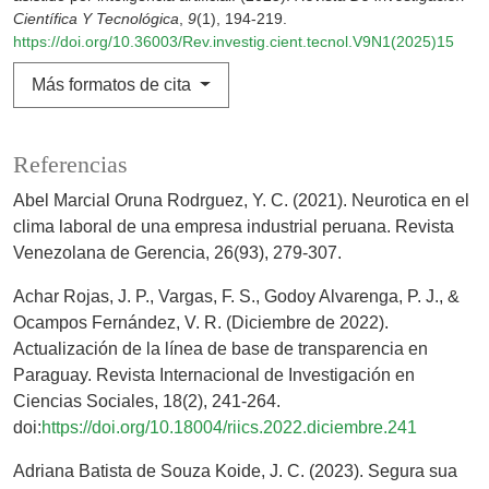
Científica Y Tecnológica
,
9
(1), 194-219.
https://doi.org/10.36003/Rev.investig.cient.tecnol.V9N1(2025)15
Más formatos de cita
Referencias
Abel Marcial Oruna Rodrguez, Y. C. (2021). Neurotica en el
clima laboral de una empresa industrial peruana. Revista
Venezolana de Gerencia, 26(93), 279-307.
Achar Rojas, J. P., Vargas, F. S., Godoy Alvarenga, P. J., &
Ocampos Fernández, V. R. (Diciembre de 2022).
Actualización de la línea de base de transparencia en
Paraguay. Revista Internacional de Investigación en
Ciencias Sociales, 18(2), 241-264.
doi:
https://doi.org/10.18004/riics.2022.diciembre.241
Adriana Batista de Souza Koide, J. C. (2023). Segura sua