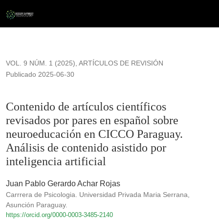
Contenido de artículos científicos revisados por pares en esp
VOL. 9 NÚM. 1 (2025)
,
ARTÍCULOS DE REVISIÓN
Publicado 2025-06-30
Contenido de artículos científicos
revisados por pares en español sobre
neuroeducación en CICCO Paraguay.
Análisis de contenido asistido por
inteligencia artificial
Juan Pablo Gerardo Achar Rojas
Carrrera de Psicologia. Universidad Privada Maria Serrana,
Asunción Paraguay.
https://orcid.org/0000-0003-3485-2140