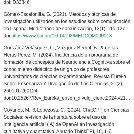
doi:ID33346
Gómez-Escalonilla, G. (2021). Métodos y técnicas de
investigación utilizados en los estudios sobre comunicación
en España. Mediterrana de comunicación, 12(1), 115-127.
doi:
https://www.doi.org/10.14198/MEDCOM000018
González Velásquez, C., Vázquez Bernal, B., & de las
Heras Pérez, M. (2024). Incidencia de un programa de
formación de conceptos de Neurociencia Cognitiva sobre el
conocimiento didáctico de un grupo de profesores
universitarios de ciencias experimentales. Revista Eureka
Sobre Enseñanza Y Divulgación de Las Ciencias, 21(2),
260101-260124.
doi:10.25267/Rev_Eureka_ensen_divulg_cienc.2024.v21.12.2601
Goyanes, M., & Lopezosa, C. (2024). ChatGPT en Ciencias
Sociales: revisión de la literatura sobre el uso de
inteligencia artificial (IA) de OpenAl en investigación
cualitativa y cuantitativa. Anuario ThinkEPI, 18, 1-7.