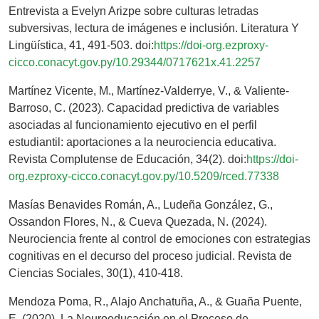
Entrevista a Evelyn Arizpe sobre culturas letradas
subversivas, lectura de imágenes e inclusión. Literatura Y
Lingüística, 41, 491-503. doi:
https://doi-org.ezproxy-
cicco.conacyt.gov.py/10.29344/0717621x.41.2257
Martínez Vicente, M., Martínez-Valderrye, V., & Valiente-
Barroso, C. (2023). Capacidad predictiva de variables
asociadas al funcionamiento ejecutivo en el perfil
estudiantil: aportaciones a la neurociencia educativa.
Revista Complutense de Educación, 34(2). doi:
https://doi-
org.ezproxy-cicco.conacyt.gov.py/10.5209/rced.77338
Masías Benavides Román, A., Ludeña González, G.,
Ossandon Flores, N., & Cueva Quezada, N. (2024).
Neurociencia frente al control de emociones con estrategias
cognitivas en el decurso del proceso judicial. Revista de
Ciencias Sociales, 30(1), 410-418.
Mendoza Poma, R., Alajo Anchatuña, A., & Guaña Puente,
E. (2020). La Neuroeducación en el Proceso de