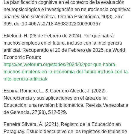
La planificación cognitiva en el contexto de la evaluación
neuropsicológica e investigación en neurociencia cognitiva:
una revisión sistemática. Terapia Psicológica, 40(3), 367-
395. doi:10.4067/s0718-48082022000300367
Ekelund, H. (28 de Febrero de 2024). Por qué habrá
muchos empleos en el futuro, incluso con la inteligencia
artificial. Recuperado el 20 de Febrero de 2025, de World
Economic Forum:
https://es.weforum.org/stories/2024/02/por-que-habra-
muchos-empleos-en-la-economia-del-futuro-incluso-con-la-
inteligencia-artificial/
Espina Romero, L., & Guerrero Alcedo, J. (2022).
Neurociencia y sus aplicaciones en el área de la
Educación: una revisión bibliométrica. Revista Venezolana
de Gerencia, 27(98), 512-529.
Ferreira Silvera, Á. (2021). Registro de la Educación en
Paraguay. Estudio descriptivo de los registros de títulos de