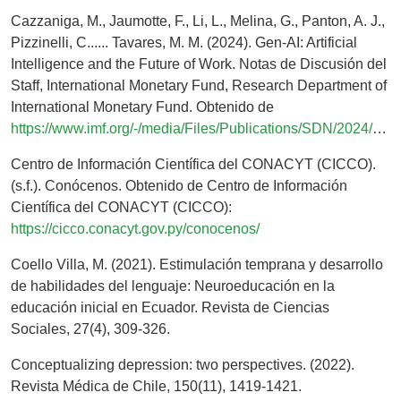
Cazzaniga, M., Jaumotte, F., Li, L., Melina, G., Panton, A. J.,
Pizzinelli, C...... Tavares, M. M. (2024). Gen-AI: Artificial
Intelligence and the Future of Work. Notas de Discusión del
Staff, International Monetary Fund, Research Department of
International Monetary Fund. Obtenido de
https://www.imf.org/-/media/Files/Publications/SDN/2024/English/SDNEA2024001.ashx
Centro de Información Científica del CONACYT (CICCO).
(s.f.). Conócenos. Obtenido de Centro de Información
Científica del CONACYT (CICCO):
https://cicco.conacyt.gov.py/conocenos/
Coello Villa, M. (2021). Estimulación temprana y desarrollo
de habilidades del lenguaje: Neuroeducación en la
educación inicial en Ecuador. Revista de Ciencias
Sociales, 27(4), 309-326.
Conceptualizing depression: two perspectives. (2022).
Revista Médica de Chile, 150(11), 1419-1421.