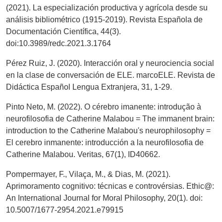
(2021). La especialización productiva y agrícola desde su
análisis bibliométrico (1915-2019). Revista Española de
Documentación Científica, 44(3).
doi:10.3989/redc.2021.3.1764
Pérez Ruiz, J. (2020). Interacción oral y neurociencia social
en la clase de conversación de ELE. marcoELE. Revista de
Didáctica Español Lengua Extranjera, 31, 1-29.
Pinto Neto, M. (2022). O cérebro imanente: introdução à
neurofilosofia de Catherine Malabou = The immanent brain:
introduction to the Catherine Malabou's neurophilosophy =
El cerebro inmanente: introducción a la neurofilosofia de
Catherine Malabou. Veritas, 67(1), ID40662.
Pompermayer, F., Vilaça, M., & Dias, M. (2021).
Aprimoramento cognitivo: técnicas e controvérsias. Ethic@:
An International Journal for Moral Philosophy, 20(1). doi:
10.5007/1677-2954.2021.e79915