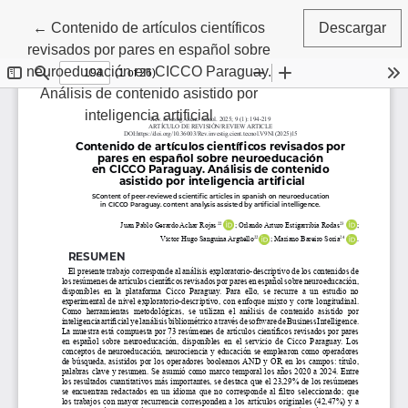
Volver a los detalles del artículo
←
Contenido de artículos científicos
Descargar
revisados por pares en español sobre
neuroeducación en CICCO Paraguay.
Análisis de contenido asistido por
inteligencia artificial