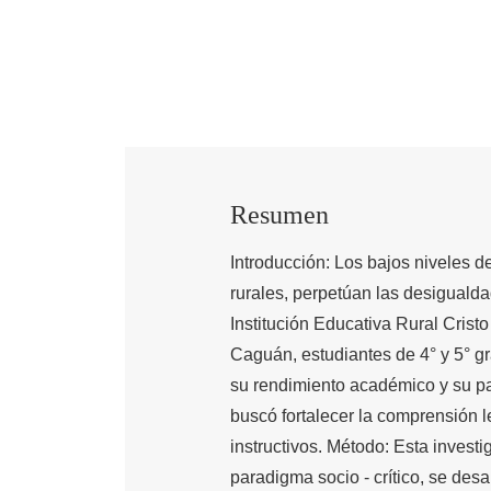
Resumen
Introducción: Los bajos niveles
rurales, perpetúan las desigualdad
Institución Educativa Rural Crist
Caguán, estudiantes de 4° y 5° gr
su rendimiento académico y su part
buscó fortalecer la comprensión le
instructivos. Método: Esta invest
paradigma socio - crítico, se desa