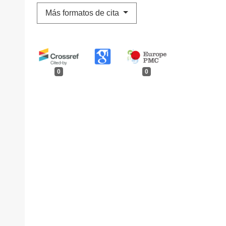
Más formatos de cita
0
0