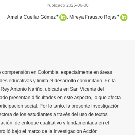
Publicado 2025-06-30
+
+
Amelia Cuellar Gómez
Mireya Fraustro Rojas
 de comprensión en Colombia, especialmente en áreas
es educativas y limita el desarrollo comunitario. En la
o Rey Antonio Nariño, ubicada en San Vicente del
ado presentan dificultades en este aspecto, lo que afecta
icipación social. Por lo tanto, la presente investigación
ctora de los estudiantes a través del uso de textos
igación, de enfoque cualitativo y fundamentada en el
rrolló bajo el marco de la Investigación Acción