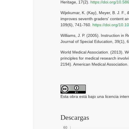
Heritage, 17(2).
https://doi.org/10.5
Wijekumar, K. (Kay), Meyer, B. J. F., 
improves seventh graders' content ar
109(6), 741-760.
https://doi.org/10.
Williams, J. P. (2005). Instruction 
Journal of Special Education, 39(1), 
World Medical Association. (2013). Wor
principles for medical research invol
2194). American Medical Association
Esta obra está bajo una licencia inte
Descargas