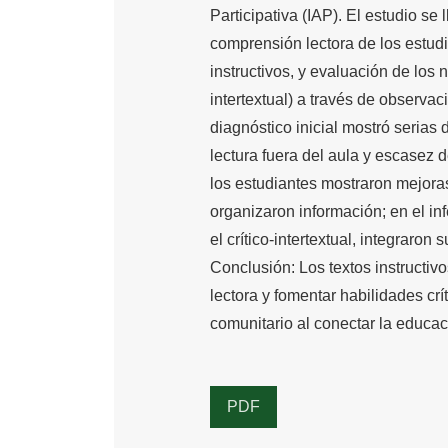
Participativa (IAP). El estudio se
comprensión lectora de los estud
instructivos, y evaluación de los n
intertextual) a través de observac
diagnóstico inicial mostró serias 
lectura fuera del aula y escasez d
los estudiantes mostraron mejoras e
organizaron información; en el inf
el crítico-intertextual, integraro
Conclusión: Los textos instructiv
lectora y fomentar habilidades crí
comunitario al conectar la educac
PDF