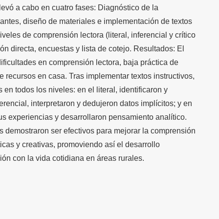
 llevó a cabo en cuatro fases: Diagnóstico de la
iantes, diseño de materiales e implementación de textos
iveles de comprensión lectora (literal, inferencial y crítico
ión directa, encuestas y lista de cotejo. Resultados: El
dificultades en comprensión lectora, baja práctica de
e recursos en casa. Tras implementar textos instructivos,
n todos los niveles: en el literal, identificaron y
erencial, interpretaron y dedujeron datos implícitos; y en
n sus experiencias y desarrollaron pensamiento analítico.
os demostraron ser efectivos para mejorar la comprensión
ticas y creativas, promoviendo así el desarrollo
ión con la vida cotidiana en áreas rurales.