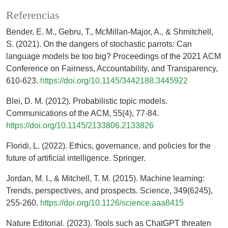
Referencias
Bender, E. M., Gebru, T., McMillan-Major, A., & Shmitchell,
S. (2021). On the dangers of stochastic parrots: Can
language models be too big? Proceedings of the 2021 ACM
Conference on Fairness, Accountability, and Transparency,
610-623.
https://doi.org/10.1145/3442188.3445922
Blei, D. M. (2012). Probabilistic topic models.
Communications of the ACM, 55(4), 77-84.
https://doi.org/10.1145/2133806.2133826
Floridi, L. (2022). Ethics, governance, and policies for the
future of artificial intelligence. Springer.
Jordan, M. I., & Mitchell, T. M. (2015). Machine learning:
Trends, perspectives, and prospects. Science, 349(6245),
255-260.
https://doi.org/10.1126/science.aaa8415
Nature Editorial. (2023). Tools such as ChatGPT threaten