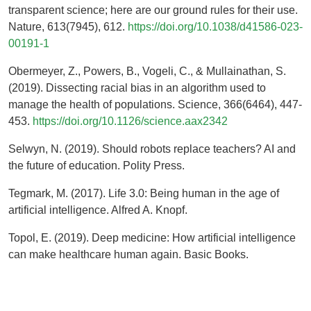
transparent science; here are our ground rules for their use.
Nature, 613(7945), 612.
https://doi.org/10.1038/d41586-023-
00191-1
Obermeyer, Z., Powers, B., Vogeli, C., & Mullainathan, S.
(2019). Dissecting racial bias in an algorithm used to
manage the health of populations. Science, 366(6464), 447-
453.
https://doi.org/10.1126/science.aax2342
Selwyn, N. (2019). Should robots replace teachers? AI and
the future of education. Polity Press.
Tegmark, M. (2017). Life 3.0: Being human in the age of
artificial intelligence. Alfred A. Knopf.
Topol, E. (2019). Deep medicine: How artificial intelligence
can make healthcare human again. Basic Books.