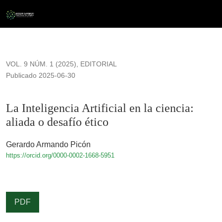
La Inteligencia Artificial en la ciencia: aliada o desafío ético
VOL. 9 NÚM. 1 (2025)
,
EDITORIAL
Publicado 2025-06-30
La Inteligencia Artificial en la ciencia:
aliada o desafío ético
Gerardo Armando Picón
https://orcid.org/0000-0002-1668-5951
PDF