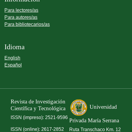
Para lectores/as
Para autores/as
Para bibliotecarios/as
Idioma
English
Español
Revista de Investigación
Universidad
Científica y Tecnológica
ISSN (impreso): 2521-9596
Privada María Serrana
ISSN (online): 2617-2852
Ruta Transchaco Km. 12