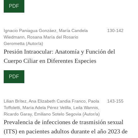
PDF
Ignacio Paniagua Gonzáez, María Candela
130-142
Wiedmann, Rosana María del Rosario
Gerometta (Autor/a)
Presión Intraocular: Anatomía y Función del
Cuerpo Ciliar en Diferentes Especies
PDF
Lilian Brítez, Ana Elizabeth Candia Franco, Paola
143-155
Toffoletti, María Adela Pérez Velilla, Leila Wannis,
Ricardo Garay, Emiliano Sotelo Segovia (Autor/a)
Prevalencia de infecciones de trasmisión sexual
(ITS) en pacientes adultos durante el año 2023 de