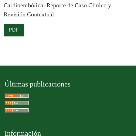
Cardioembólica: Reporte de Caso Clínico y
Revisión Contextual
PDF
Últimas publicaciones
Información