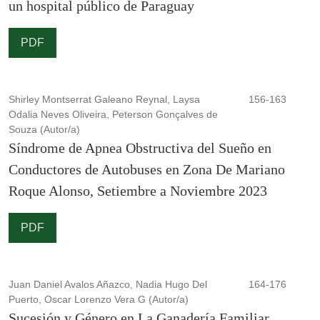
un hospital público de Paraguay
PDF
Shirley Montserrat Galeano Reynal, Laysa
156-163
Odalia Neves Oliveira, Peterson Gonçalves de
Souza (Autor/a)
Síndrome de Apnea Obstructiva del Sueño en
Conductores de Autobuses en Zona De Mariano
Roque Alonso, Setiembre a Noviembre 2023
PDF
Juan Daniel Avalos Añazco, Nadia Hugo Del
164-176
Puerto, Oscar Lorenzo Vera G (Autor/a)
Sucesión y Género en La Ganadería Familiar