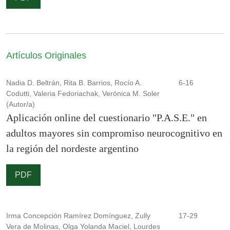
Artículos Originales
Nadia D. Beltrán, Rita B. Barrios, Rocío A.
6-16
Codutti, Valeria Fedoriachak, Verónica M. Soler
(Autor/a)
Aplicación online del cuestionario "P.A.S.E." en
adultos mayores sin compromiso neurocognitivo en
la región del nordeste argentino
PDF
Irma Concepción Ramírez Domínguez, Zully
17-29
Vera de Molinas, Olga Yolanda Maciel, Lourdes