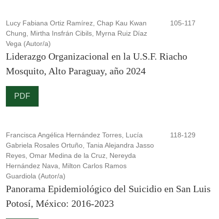
Lucy Fabiana Ortiz Ramírez, Chap Kau Kwan
105-117
Chung, Mirtha Insfrán Cibils, Myrna Ruiz Díaz
Vega (Autor/a)
Liderazgo Organizacional en la U.S.F. Riacho
Mosquito, Alto Paraguay, año 2024
PDF
Francisca Angélica Hernández Torres, Lucía
118-129
Gabriela Rosales Ortuño, Tania Alejandra Jasso
Reyes, Omar Medina de la Cruz, Nereyda
Hernández Nava, Milton Carlos Ramos
Guardiola (Autor/a)
Panorama Epidemiológico del Suicidio en San Luis
Potosí, México: 2016-2023