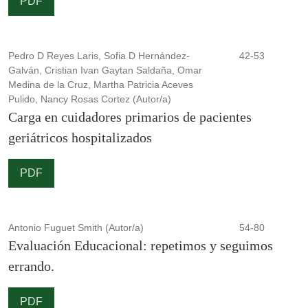
PDF
Pedro D Reyes Laris, Sofia D Hernández-
42-53
Galván, Cristian Ivan Gaytan Saldaña, Omar
Medina de la Cruz, Martha Patricia Aceves
Pulido, Nancy Rosas Cortez (Autor/a)
Carga en cuidadores primarios de pacientes
geriátricos hospitalizados
PDF
Antonio Fuguet Smith (Autor/a)
54-80
Evaluación Educacional: repetimos y seguimos
errando.
PDF