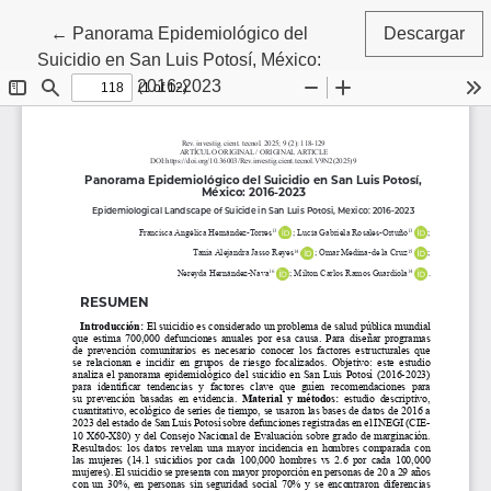
Volver a los detalles del artículo
←
Panorama Epidemiológico del
Descargar
Suicidio en San Luis Potosí, México:
2016-2023