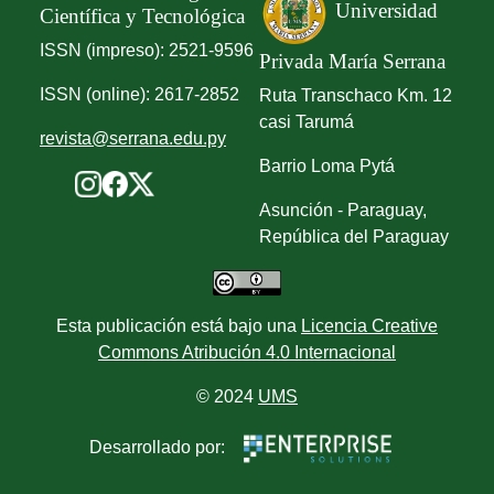
Universidad
Científica y Tecnológica
ISSN (impreso): 2521-9596
Privada María Serrana
ISSN (online): 2617-2852
Ruta Transchaco Km. 12
casi Tarumá
revista@serrana.edu.py
Barrio Loma Pytá
Asunción - Paraguay,
República del Paraguay
Esta publicación está bajo una
Licencia Creative
Commons Atribución 4.0 Internacional
© 2024
UMS
Desarrollado por: