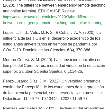
(2020). The difference between emergency remote teaching
and online learning. EDUCAUSE Review.
https://er.educause.edu/articles/2020/3/the-difference-
between-emergency-remote-teaching-and-online-learning
López, L. H. B., Véliz, M. F. S., & Coba, J. A. A. (2020). La
influencia de las TIC's en el desarrollo académico de los
estudiantes universitarios en tiempos de pandemia por
COVID-19. Dominio de las Ciencias, 6(4), 370-386.
Moreno-Correa, S. M. (2020). La innovación educativa en
tiempos del Coronavirus: modalidad virtual en la educación
superior. Salutem Scientia Spiritus, 6(1):14-26.
Pérez-Luzardo Díaz, J. M. (2022). Universidad presencial
confinada: Percepción de los estudiantes de Interpretación
de la docencia presencial, semipresencial y no presencial.
Didacticae, 11, 59-77. 10.1344/did.2022.11.59-77
Ramírez Fernández, M. (2023). Efectividad del aprendizaje