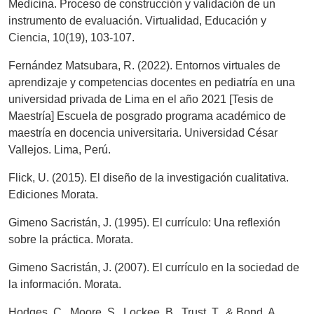
Medicina. Proceso de construcción y validación de un
instrumento de evaluación. Virtualidad, Educación y
Ciencia, 10(19), 103-107.
Fernández Matsubara, R. (2022). Entornos virtuales de
aprendizaje y competencias docentes en pediatría en una
universidad privada de Lima en el año 2021 [Tesis de
Maestría] Escuela de posgrado programa académico de
maestría en docencia universitaria. Universidad César
Vallejos. Lima, Perú.
Flick, U. (2015). El diseño de la investigación cualitativa.
Ediciones Morata.
Gimeno Sacristán, J. (1995). El currículo: Una reflexión
sobre la práctica. Morata.
Gimeno Sacristán, J. (2007). El currículo en la sociedad de
la información. Morata.
Hodges, C., Moore, S., Lockee, B., Trust, T., & Bond, A.