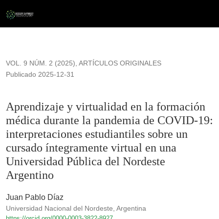
Aprendizaje y virtualidad en la formación médica durante la 
VOL. 9 NÚM. 2 (2025)
,
ARTÍCULOS ORIGINALES
Publicado 2025-12-31
Aprendizaje y virtualidad en la formación
médica durante la pandemia de COVID-19:
interpretaciones estudiantiles sobre un
cursado íntegramente virtual en una
Universidad Pública del Nordeste
Argentino
Juan Pablo Díaz
Universidad Nacional del Nordeste, Argentina
https://orcid.org/0000-0003-3822-8927