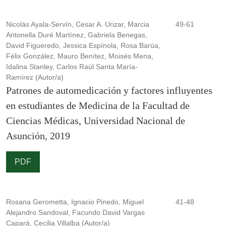
Nicolás Ayala-Servín, Cesar A. Urizar, Marcia
49-61
Antonella Duré Martínez, Gabriela Benegas,
David Figueredo, Jessica Espínola, Rosa Barúa,
Félix González, Mauro Benítez, Moisés Mena,
Idalina Stanley, Carlos Raúl Santa María-
Ramírez (Autor/a)
Patrones de automedicación y factores influyentes
en estudiantes de Medicina de la Facultad de
Ciencias Médicas, Universidad Nacional de
Asunción, 2019
PDF
Rosana Gerometta, Ignacio Pinedo, Miguel
41-48
Alejandro Sandoval, Facundo David Vargas
Capará, Cecilia Villalba (Autor/a)