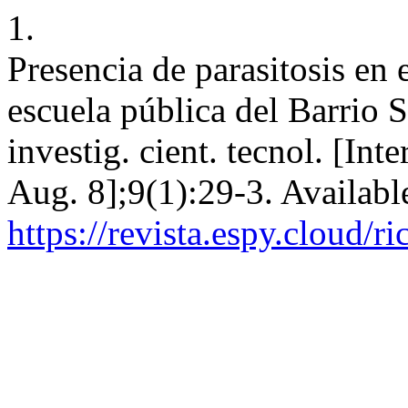
1.
Presencia de parasitosis en 
escuela pública del Barrio 
investig. cient. tecnol. [Int
Aug. 8];9(1):29-3. Availabl
https://revista.espy.cloud/ri