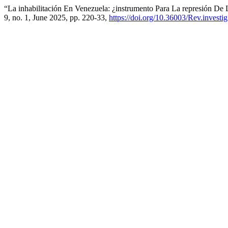
“La inhabilitación En Venezuela: ¿instrumento Para La represión De 
9, no. 1, June 2025, pp. 220-33,
https://doi.org/10.36003/Rev.invest