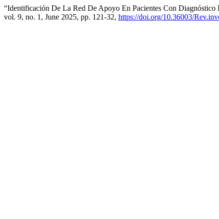
“Identificación De La Red De Apoyo En Pacientes Con Diagnóstico 
vol. 9, no. 1, June 2025, pp. 121-32,
https://doi.org/10.36003/Rev.in