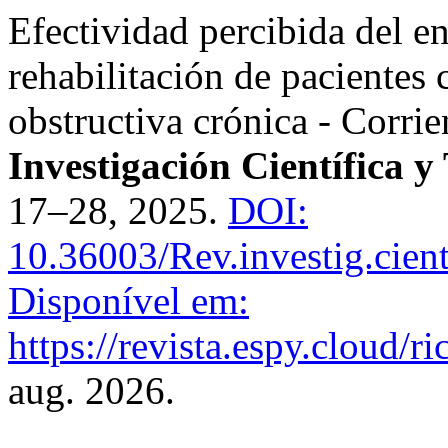
Efectividad percibida del e
rehabilitación de paciente
obstructiva crónica - Corrie
Investigación Científica y
17–28, 2025.
DOI:
10.36003/Rev.investig.cien
Disponível em:
https://revista.espy.cloud/ri
aug. 2026.