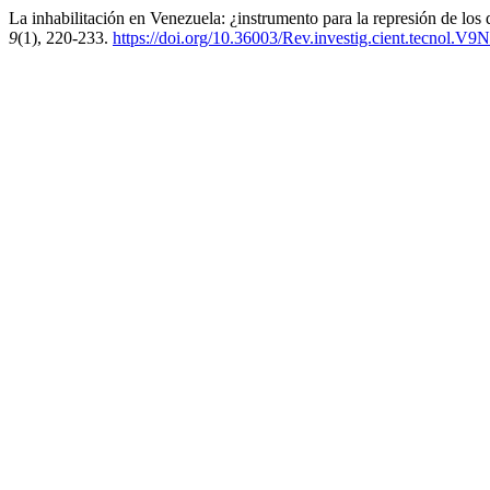
La inhabilitación en Venezuela: ¿instrumento para la represión de los 
9
(1), 220-233.
https://doi.org/10.36003/Rev.investig.cient.tecnol.V