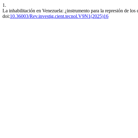
1.
La inhabilitación en Venezuela: ¿instrumento para la represión de los 
doi:
10.36003/Rev.investig.cient.tecnol.V9N1(2025)16